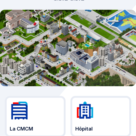
La CMCM
Hôpital