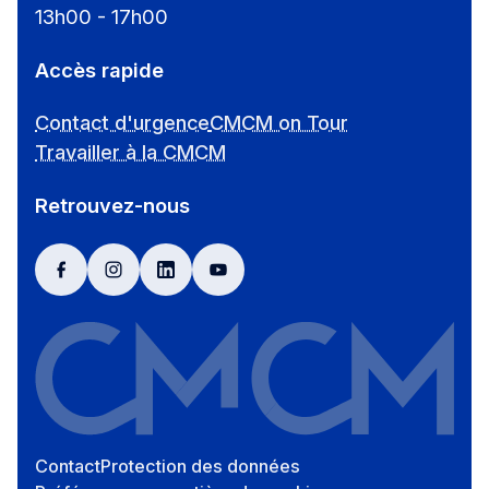
13h00 - 17h00
Accès rapide
Contact d'urgence
CMCM on Tour
Travailler à la CMCM
Retrouvez-nous
facebook
instagram
linkedin
youtube
Contact
Protection des données