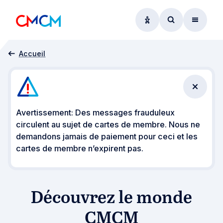
Options d'accessibil
Accéder au f
Menu
Insights
Accueil
Fermer 
Avertissement: Des messages frauduleux
circulent au sujet de cartes de membre. Nous ne
demandons jamais de paiement pour ceci et les
cartes de membre n’expirent pas.
Découvrez le monde
CMCM